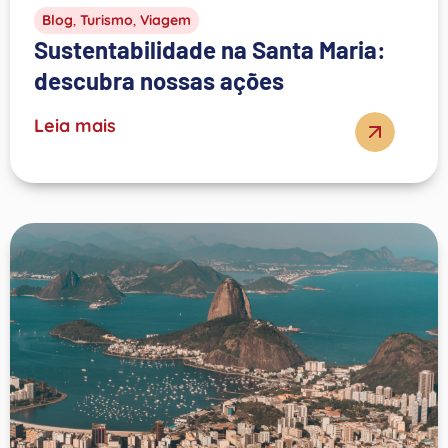
Blog
,
Turismo
,
Viagem
Sustentabilidade na Santa Maria:
descubra nossas ações
Leia mais