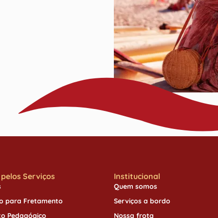
pelos Serviços
Institucional
s
Quem somos
o para Fretamento
Serviços a bordo
to Pedagógico
Nossa frota