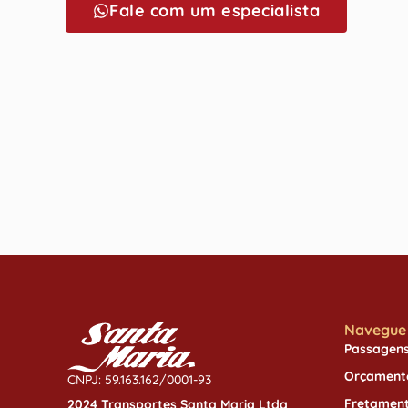
Fale com um especialista
Navegue 
Passagen
Orçament
CNPJ: 59.163.162/0001-93
Fretamen
2024 Transportes Santa Maria Ltda