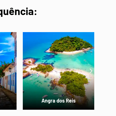
quência:
Campos do Jordão