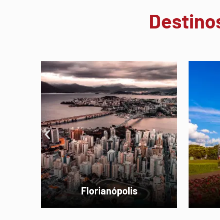
Destino
Curitiba