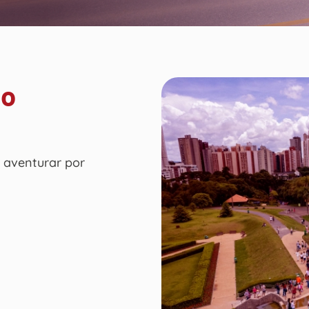
to
 aventurar por