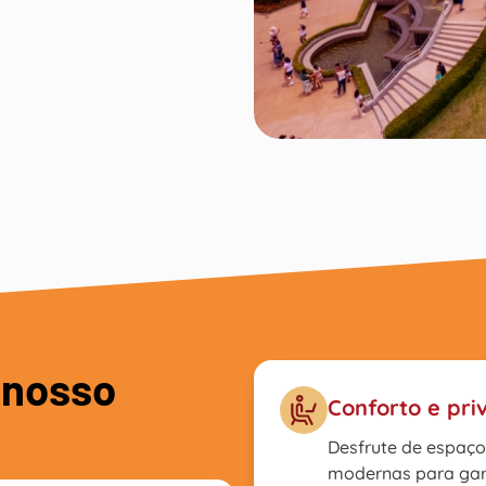
 nosso
Conforto e pri
Desfrute de espaço
modernas para gara