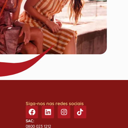
Siga-nos nas redes sociais
SAC:
0800 023 1212