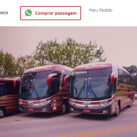
Meu Pedido
osco
Comprar passagem