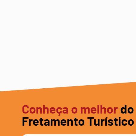
Conheça o melhor
do
Fretamento Turístico