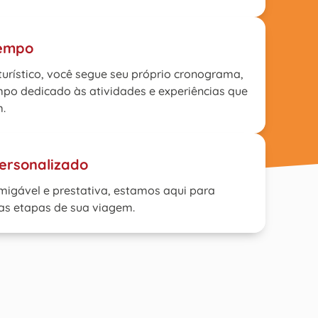
tempo
urístico, você segue seu próprio cronograma,
po dedicado às atividades e experiências que
m.
ersonalizado
igável e prestativa, estamos aqui para
as etapas de sua viagem.