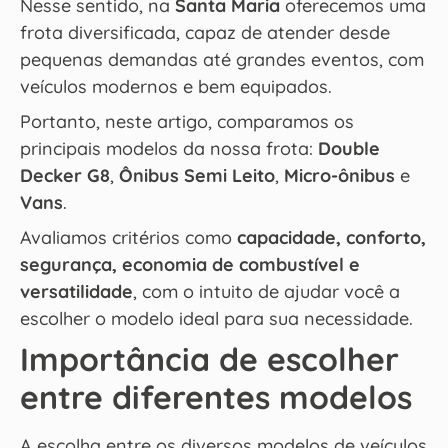
Nesse sentido, na
Santa Maria
oferecemos uma
frota diversificada, capaz de atender desde
pequenas demandas até grandes eventos, com
veículos modernos e bem equipados.
Portanto, neste artigo, comparamos os
principais modelos da nossa frota:
Double
Decker G8
,
Ônibus Semi Leito
,
Micro-ônibus
e
Vans
.
Avaliamos critérios como
capacidade, conforto,
segurança, economia de combustível e
versatilidade
, com o intuito de ajudar você a
escolher o modelo ideal para sua necessidade.
Importância de escolher
entre diferentes modelos
A escolha entre os diversos modelos de veículos