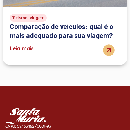
Turismo
,
Viagem
Comparação de veículos: qual é o
mais adequado para sua viagem?
Leia mais
CNPJ: 59.163.162/0001-93