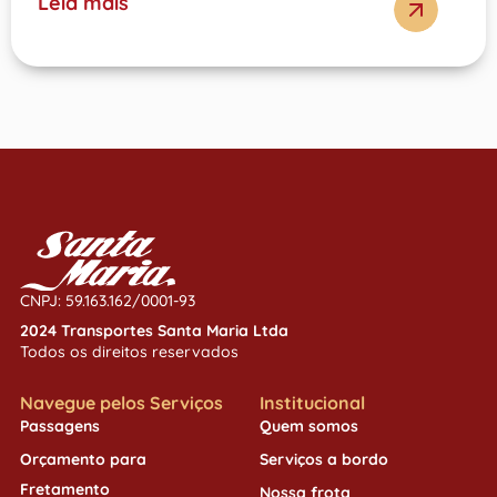
Leia mais
CNPJ: 59.163.162/0001-93
2024 Transportes Santa Maria Ltda
Todos os direitos reservados
Navegue pelos Serviços
Institucional
Passagens
Quem somos
Orçamento para
Serviços a bordo
Fretamento
Nossa frota