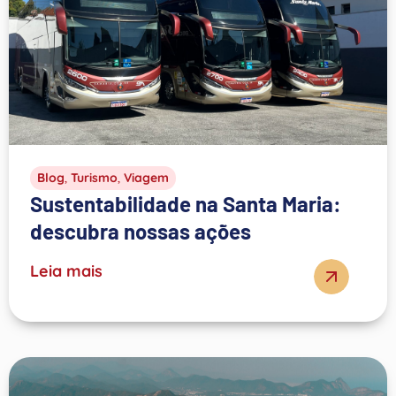
Blog
,
Turismo
,
Viagem
Sustentabilidade na Santa Maria:
descubra nossas ações
Leia mais