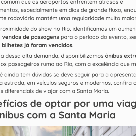
 é comum que os aeroportos enfrentem atrasos e
mentos, especialmente em dias de grande fluxo, enq
rte rodoviário mantém uma regularidade muito maior
roximidade do show no Rio, identificamos um aumen
 vendas de passagens
para o período do evento, s
 bilhetes já foram vendidos
.
ta dessa alta demanda, disponibilizamos
ônibus extr
 os passageiros rumo ao Rio, com a excelência que 
cê ainda tem dúvidas se deve seguir para a apresent
a estrada, em veículos seguros e modernos, confira 
is diferenciais de viajar com a Santa Maria.
fícios de optar por uma via
nibus com a Santa Maria