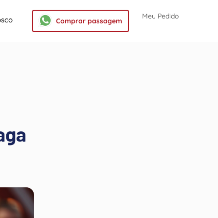
Meu Pedido
osco
Comprar passagem
aga