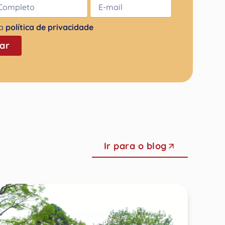
 a
política de privacidade
ar
Ir para o blog