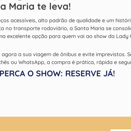
a Maria te leva!
os acessíveis, alto padrão de qualidade e um histór
a no transporte rodoviário, a Santa Maria se consol
a excelente opção para quem vai ao show da Lady
agora a sua viagem de ônibus e evite imprevistos. S
ichês ou WhatsApp, a compra é prática, rápida e segu
PERCA O SHOW: RESERVE JÁ!