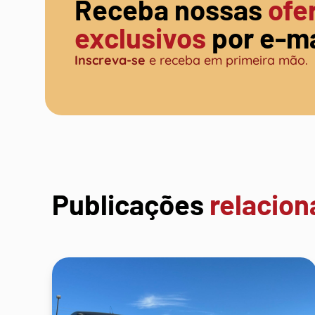
Receba nossas
ofe
exclusivos
por e-ma
Inscreva-se
e receba em primeira mão.
Publicações
relacio