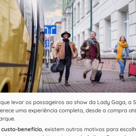
 que levar os passageiros ao show da Lady Gaga, a 
ferece uma experiência completa, desde a compra at
arque.
o
custo-benefício
, existem outros motivos para escolh