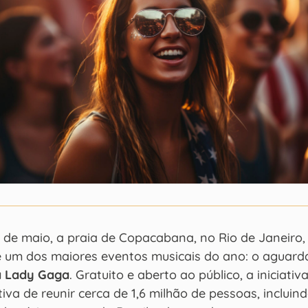
 de maio, a praia de Copacabana, no Rio de Janeiro,
e um dos maiores eventos musicais do ano: o aguar
a Lady Gaga
. Gratuito e aberto ao público, a iniciativ
iva de reunir cerca de 1,6 milhão de pessoas, incluin