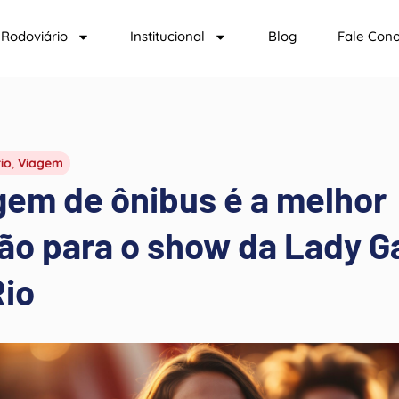
Rodoviário
Institucional
Blog
Fale Con
io
,
Viagem
gem de ônibus é a melhor
ão para o show da Lady G
Rio