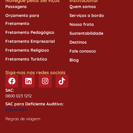
Navegue pelos Serviços
Institucional
Passagens
Quem somos
Orçamento para
Serviços a bordo
Fretamento
Nossa frota
Fretamento Pedagógico
Sustentabilidade
Fretamento Empresarial
Destinos
Fretamento Religioso
Fale conosco
Fretamento Turístico
Blog
Siga-nos nas redes sociais
SAC:
0800 023 1212
SAC para Deficiente Auditivo:
Clique aqui
Regras de viagem