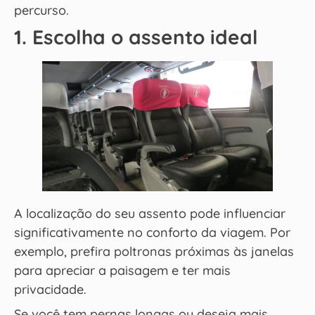
percurso.
1. Escolha o assento ideal
A localização do seu assento pode influenciar
significativamente no conforto da viagem. Por
exemplo, prefira poltronas próximas às janelas
para apreciar a paisagem e ter mais
privacidade.
Se você tem pernas longas ou deseja mais