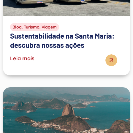
Blog
,
Turismo
,
Viagem
Sustentabilidade na Santa Maria:
descubra nossas ações
Leia mais