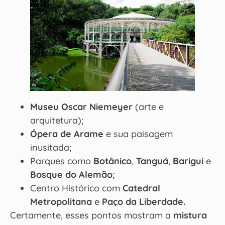
Museu Oscar Niemeyer
(arte e
arquitetura);
Ópera de Arame
e sua paisagem
inusitada;
Parques como
Botânico
,
Tanguá
,
Barigui
e
Bosque do Alemão
;
Centro Histórico com
Catedral
Metropolitana
e
Paço da Liberdade.
Certamente, esses pontos mostram a
mistura