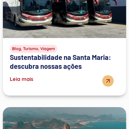
Blog
,
Turismo
,
Viagem
Sustentabilidade na Santa Maria:
descubra nossas ações
Leia mais