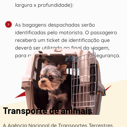
largura x profundidade):
As bagagens despachadas serão
identificadas pelo motorista. O passageiro
receberá um ticket de identificação que
deverá ser utilizado ao final da viagem,
para retirada da mala com total segurança.
Transporte de animais
A Agência Nacional de Transportes Terrestres